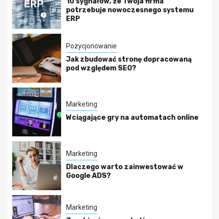
10 sygnałów, że Twoja firma
potrzebuje nowoczesnego systemu
ERP
Pozycjonowanie
Jak zbudować stronę dopracowaną
pod względem SEO?
Marketing
Wciągające gry na automatach online
Marketing
Dlaczego warto zainwestować w
Google ADS?
Marketing