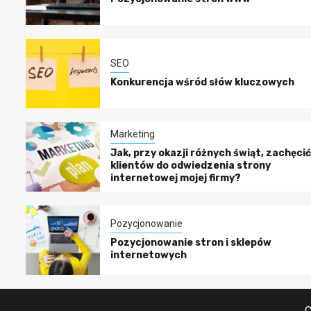
SEO
Konkurencja wśród słów kluczowych
Marketing
Jak, przy okazji różnych świąt, zachęci
klientów do odwiedzenia strony
internetowej mojej firmy?
Pozycjonowanie
Pozycjonowanie stron i sklepów
internetowych
C