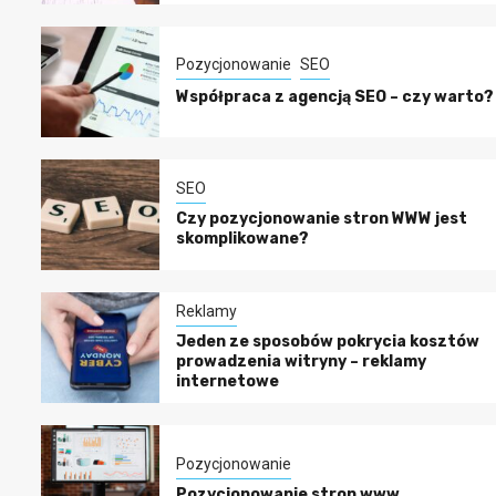
Pozycjonowanie
SEO
Współpraca z agencją SEO – czy warto?
SEO
Czy pozycjonowanie stron WWW jest
skomplikowane?
Reklamy
Jeden ze sposobów pokrycia kosztów
prowadzenia witryny – reklamy
internetowe
Pozycjonowanie
Pozycjonowanie stron www