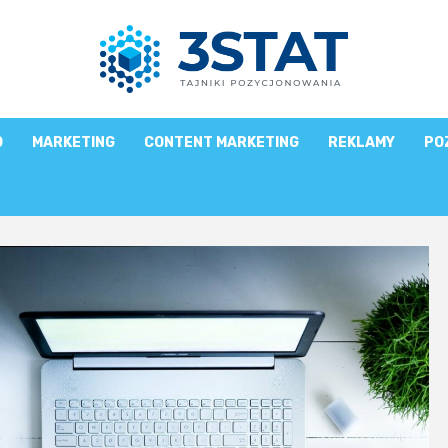
O
MARKETING
CONTENT MARKETING
REKLAMY
PO