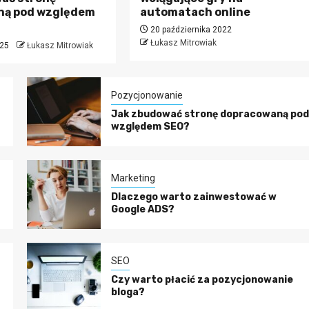
ną pod względem
automatach online
20 października 2022
Łukasz Mitrowiak
025
Łukasz Mitrowiak
Pozycjonowanie
Jak zbudować stronę dopracowaną pod
względem SEO?
Marketing
Dlaczego warto zainwestować w
Google ADS?
SEO
Czy warto płacić za pozycjonowanie
bloga?