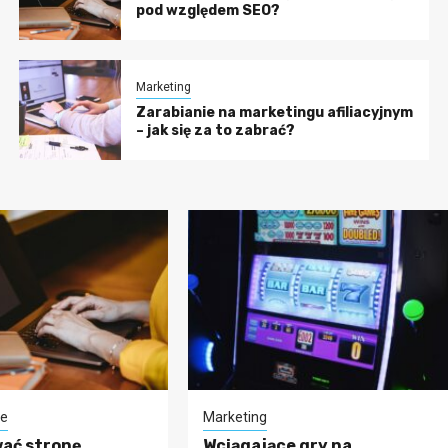
pod względem SEO?
Marketing
Zarabianie na marketingu afiliacyjnym
– jak się za to zabrać?
ie
Marketing
ać stronę
Wciągające gry na