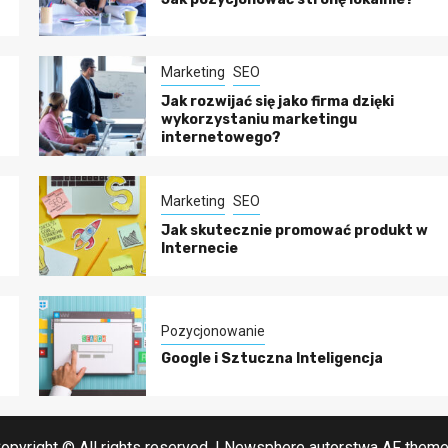
Marketing
SEO
Jak rozwijać się jako firma dzięki
wykorzystaniu marketingu
internetowego?
Marketing
SEO
ć
Jak skutecznie promować produkt w
Internecie
Pozycjonowanie
Google i Sztuczna Inteligencja
opyright © All rights reserved.
|
Newsphere
autorstwa AF them