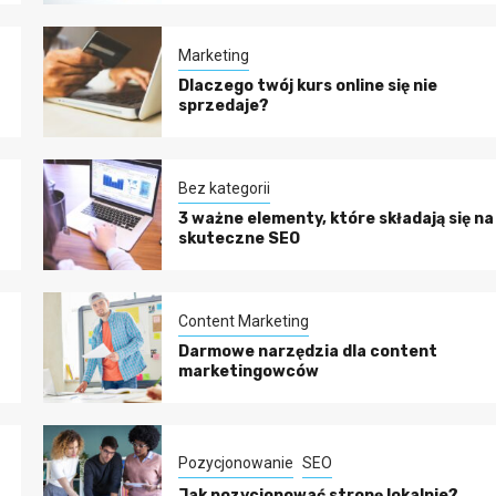
Marketing
Dlaczego twój kurs online się nie
sprzedaje?
Bez kategorii
3 ważne elementy, które składają się na
skuteczne SEO
Content Marketing
Darmowe narzędzia dla content
marketingowców
Pozycjonowanie
SEO
Jak pozycjonować stronę lokalnie?