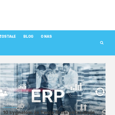
ZOSTAŁE
BLOG
O NAS
Pozostałe
10 sygnałów, że Twoja firma potrzebuje