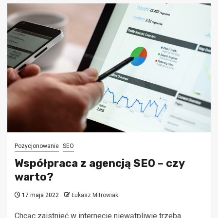
Pozycjonowanie
SEO
Współpraca z agencją SEO – czy
warto?
17 maja 2022
Łukasz Mitrowiak
Chcąc zaistnieć w internecie niewątpliwie trzeba