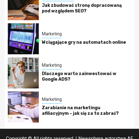
Jak zbudować stronę dopracowaną
pod względem SEO?
Marketing
Wciągające gry na automatach online
Marketing
Dlaczego warto zainwestować w
Google ADS?
Marketing
Zarabianie na marketingu
afiliacyjnym – jak się za to zabrać?
Copyright © All rights reserved.
|
Newsphere
autorstwa AF