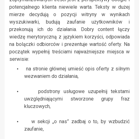
potencjalnego klienta niewiele warta. Teksty w dużej
mierze decydują o pozycji witryny w wynikach
wyszukiwarki, budują zaufanie użytkowników i
przekonują ich do działania. Dobry content łączy
wiedzę merytoryczną z językiem korzyści, odpowiada
na bolączki odbiorców i prezentuje wartość oferty. Na
początek wypełnij treściami najważniejsze miejsca w
serwisie:
na stronie głównej umieść opis oferty z silnym
•
wezwaniem do działania,
podstrony usługowe uzupełnij tekstami
•
uwzględniającymi stworzone grupy fraz
kluczowych,
w sekcji „o nas” zadbaj o to, by wzbudzić
•
zaufanie,