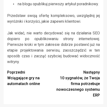
na blogu opublikuj pierwszy artykuł poradnikowy.
•
Przedstaw swoją ofertę kompleksowo, uwzględnij jej
wyróżniki i korzyści, jakie zapewni klientowi.
Jak widać, nie warto decydować się na działania SEO
dopiero po opublikowaniu strony internetowej.
Pierwsze kroki w tym zakresie dobrze postawić już na
etapie projektowania serwisu, zaoszczędzić w ten
sposób czas i zacząć szybciej budować widoczność
witryny.
Zobacz
Poprzedni
Następny
Wciągające gry na
10 sygnałów, że Twoja
wpisy
automatach online
firma potrzebuje
nowoczesnego systemu
ERP