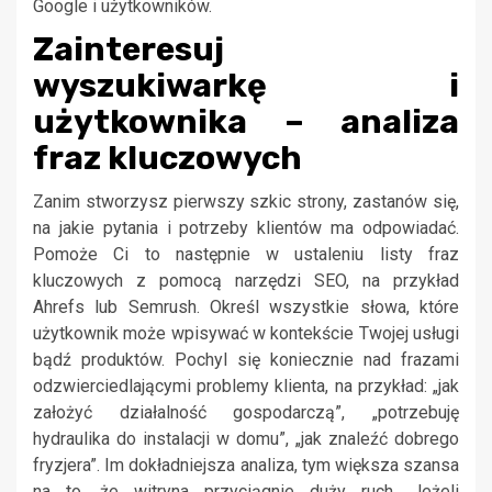
Google i użytkowników.
Zainteresuj
wyszukiwarkę i
użytkownika – analiza
fraz kluczowych
Zanim stworzysz pierwszy szkic strony, zastanów się,
na jakie pytania i potrzeby klientów ma odpowiadać.
Pomoże Ci to następnie w ustaleniu listy fraz
kluczowych z pomocą narzędzi SEO, na przykład
Ahrefs lub Semrush. Określ wszystkie słowa, które
użytkownik może wpisywać w kontekście Twojej usługi
bądź produktów. Pochyl się koniecznie nad frazami
odzwierciedlającymi problemy klienta, na przykład: „jak
założyć działalność gospodarczą”, „potrzebuję
hydraulika do instalacji w domu”, „jak znaleźć dobrego
fryzjera”. Im dokładniejsza analiza, tym większa szansa
na to, że witryna przyciągnie duży ruch. Jeżeli