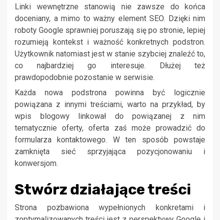
Linki wewnętrzne stanowią nie zawsze do końca
doceniany, a mimo to ważny element SEO. Dzięki nim
roboty Google sprawniej poruszają się po stronie, lepiej
rozumieją kontekst i ważność konkretnych podstron.
Użytkownik natomiast jest w stanie szybciej znaleźć to,
co najbardziej go interesuje. Dłużej też
prawdopodobnie pozostanie w serwisie.
Każda nowa podstrona powinna być logicznie
powiązana z innymi treściami, warto na przykład, by
wpis blogowy linkował do powiązanej z nim
tematycznie oferty, oferta zaś może prowadzić do
formularza kontaktowego. W ten sposób powstaje
zamknięta sieć sprzyjająca pozycjonowaniu i
konwersjom.
Stwórz działające treści
Strona pozbawiona wypełnionych konkretami i
zoptymalizowanych treści jest z perspektywy Google i