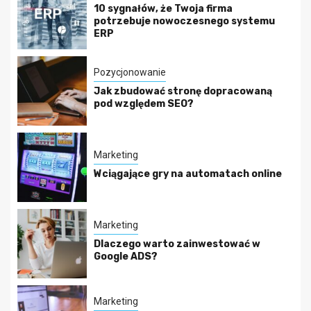
10 sygnałów, że Twoja firma
potrzebuje nowoczesnego systemu
ERP
Pozycjonowanie
Jak zbudować stronę dopracowaną
pod względem SEO?
Marketing
Wciągające gry na automatach online
Marketing
Dlaczego warto zainwestować w
Google ADS?
Marketing