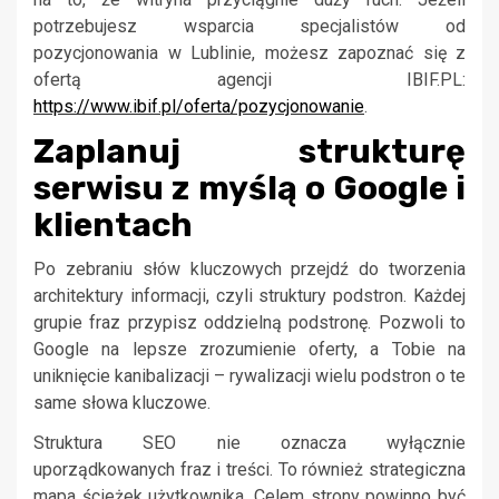
potrzebujesz wsparcia specjalistów od
pozycjonowania w Lublinie, możesz zapoznać się z
ofertą agencji IBIF.PL:
https://www.ibif.pl/oferta/pozycjonowanie
.
Zaplanuj strukturę
serwisu z myślą o Google i
klientach
Po zebraniu słów kluczowych przejdź do tworzenia
architektury informacji, czyli struktury podstron. Każdej
grupie fraz przypisz oddzielną podstronę. Pozwoli to
Google na lepsze zrozumienie oferty, a Tobie na
uniknięcie kanibalizacji – rywalizacji wielu podstron o te
same słowa kluczowe.
Struktura SEO nie oznacza wyłącznie
uporządkowanych fraz i treści. To również strategiczna
mapa ścieżek użytkownika. Celem strony powinno być